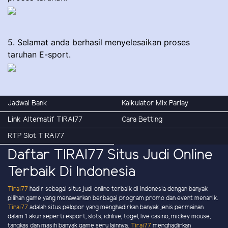
5. Selamat anda berhasil menyelesaikan proses
taruhan E-sport.
Jadwal Bank
Kalkulator Mix Parlay
Link Alternatif TIRAI77
Cara Betting
RTP Slot TIRAI77
Daftar TIRAI77 Situs Judi Online
Terbaik Di Indonesia
Tirai77
hadir sebagai situs judi online terbaik di Indonesia dengan banyak
pilihan game yang menawarkan berbagai program promo dan event menarik.
Tirai77
adalah situs pelopor yang menghadirkan banyak jenis permainan
dalam 1 akun seperti esport, slots, idnlive, togel, live casino, mickey mouse,
tangkas dan masih banyak game seru lainnya.
Tirai77
menghadirkan