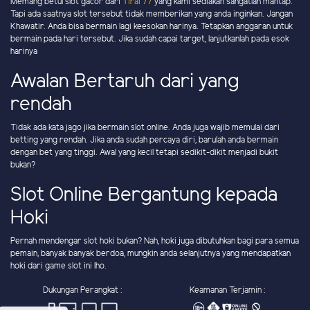
Memang betul slot gacor dari
Tirai 77
yang kami sediakan sangatlah mantap.
Tapi ada saatnya slot tersebut tidak memberikan yang anda inginkan. Jangan
Khawatir. Anda bisa bermain lagi keesokan harinya. Tetapkan anggaran untuk
bermain pada hari tersebut. Jika sudah capai target, lanjutkanlah pada esok
harinya
Awalan Bertaruh dari yang
rendah
Tidak ada kata jago jika bermain slot online. Anda juga wajib memulai dari
betting yang rendah. Jika anda sudah percaya diri, barulah anda bermain
dengan bet yang tinggi. Awal yang kecil tetapi sedikit-dikit menjadi bukit
bukan?
Slot Online Bergantung kepada
Hoki
Pernah mendengar slot hoki bukan? Nah, hoki juga dibutuhkan bagi para semua
pemain, banyak banyak berdoa, mungkin anda selanjutnya yang mendapatkan
hoki dari game slot ini lho.
Dukungan Perangkat :
Keamanan Terjamin :